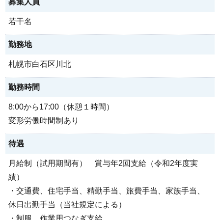
募集人員
若干名
勤務地
札幌市白石区川北
勤務時間
8:00から17:00（休憩１時間）
変形労働時間制あり
待遇
月給制（試用期間有） 賞与年2回支給（令和2年度実
績）
・交通費、住宅手当、精勤手当、旅費手当、家族手当、
休日出勤手当（当社規定による）
・制服、作業用つなぎ支給