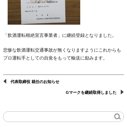
「飲酒運転根絶宣言事業者」に継続登録となりました。
悲惨な飲酒運転交通事故が無くなりますようにこれからも
プロ運転手としての自覚をもって輸送に励みます。
代表取締役 就任のお知らせ
Gマークを継続取得しました