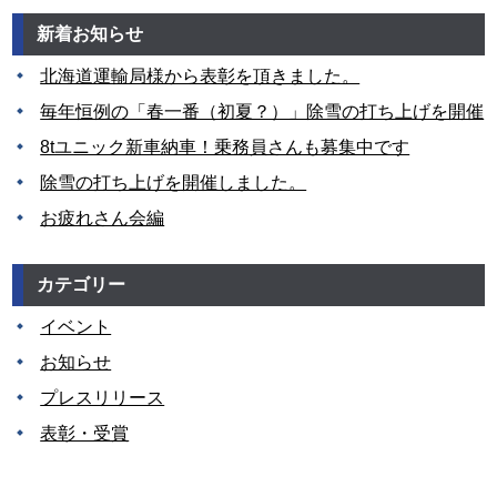
新着お知らせ
北海道運輸局様から表彰を頂きました。
毎年恒例の「春一番（初夏？）」除雪の打ち上げを開催
8tユニック新車納車！乗務員さんも募集中です
除雪の打ち上げを開催しました。
お疲れさん会編
カテゴリー
イベント
お知らせ
プレスリリース
表彰・受賞