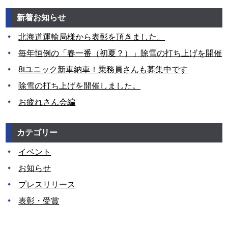
新着お知らせ
北海道運輸局様から表彰を頂きました。
毎年恒例の「春一番（初夏？）」除雪の打ち上げを開催
8tユニック新車納車！乗務員さんも募集中です
除雪の打ち上げを開催しました。
お疲れさん会編
カテゴリー
イベント
お知らせ
プレスリリース
表彰・受賞