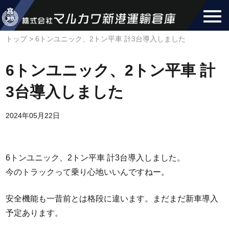
トップ
>
6トンユニック、2トン平車 計3台導入しました
6トンユニック、2トン平車 計
3台導入しました
2024年05月22日
お知らせ
6トンユニック、2トン平車 計3台導入しました。
今のトラックって乗り心地いいんですねー。
安全機能も一昔前とは格段に違います。まだまだ新車導入
予定あります。