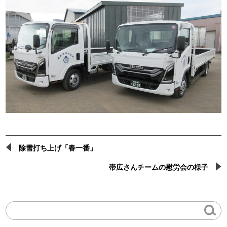
除雪打ち上げ「春一番」
帯広さんチームの慰労会の様子