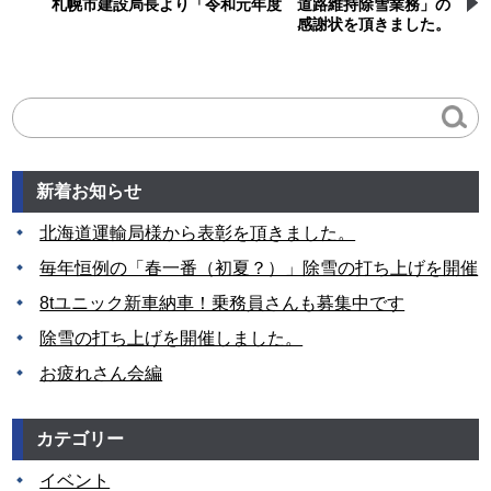
札幌市建設局長より「令和元年度 道路維持除雪業務」の
感謝状を頂きました。
新着お知らせ
北海道運輸局様から表彰を頂きました。
毎年恒例の「春一番（初夏？）」除雪の打ち上げを開催
8tユニック新車納車！乗務員さんも募集中です
除雪の打ち上げを開催しました。
お疲れさん会編
カテゴリー
イベント