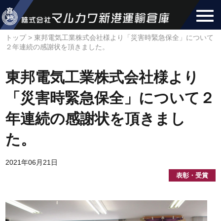
トップ
>
東邦電気工業株式会社様より「災害時緊急保全」について
２年連続の感謝状を頂きました。
東邦電気工業株式会社様より
「災害時緊急保全」について２
年連続の感謝状を頂きまし
た。
2021年06月21日
表彰・受賞